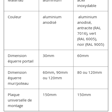
inoxydable
Couleur
aluminium
aluminium
anodisé
anodisé,
antracite (RAL
7016), vert
(RAL 6005),
noir (RAL 9005)
Dimension
30mm
60mm
équerre portail
Dimension
60mm, 90mm
80 ou 120mm
équerre
ou 120mm
mur/poteau
Plaque
150mm
150mm
universelle de
montage