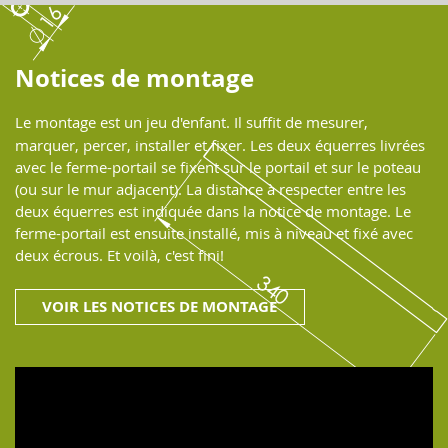
Notices de montage
Le montage est un jeu d'enfant. Il suffit de mesurer,
marquer, percer, installer et fixer. Les deux équerres livrées
avec le ferme-portail se fixent sur le portail et sur le poteau
(ou sur le mur adjacent). La distance à respecter entre les
deux équerres est indiquée dans la notice de montage. Le
ferme-portail est ensuite installé, mis à niveau et fixé avec
deux écrous. Et voilà, c'est fini!
VOIR LES NOTICES DE MONTAGE