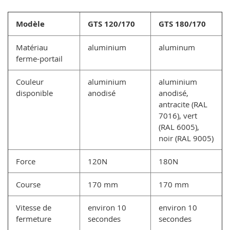
Modèle
GTS 120/170
GTS 180/170
Matériau
aluminium
aluminum
ferme-portail
Couleur
aluminium
aluminium
disponible
anodisé
anodisé,
antracite (RAL
7016), vert
(RAL 6005),
noir (RAL 9005)
Force
120N
180N
Course
170 mm
170 mm
Vitesse de
environ 10
environ 10
fermeture
secondes
secondes