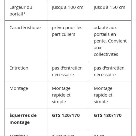
Largeur du
jusqu'à 100 cm
jusqu'à 150 cm
portail*
Caractéristique
prévu pour les
adapté aux
particuliers
portails en
pente. Convient
aux
collectivités
Entretien
pas d'entretien
pas d'entretien
nécessaire
nécessaire
Montage
Montage
Montage
rapide et
rapide et
simple
simple
Équerres de
GTS 120/170
GTS 180/170
montage
Matériau
aluminium
acier