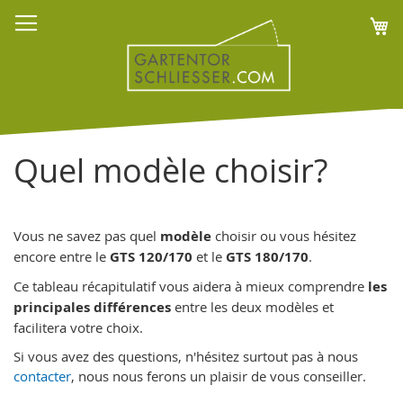
Allez
Mo
au
contenu
Quel modèle choisir?
Vous ne savez pas quel
modèle
choisir ou vous hésitez
encore entre le
GTS 120/170
et le
GTS 180/170
.
Ce tableau récapitulatif vous aidera à mieux comprendre
les
principales différences
entre les deux modèles et
facilitera votre choix.
Si vous avez des questions, n'hésitez surtout pas à nous
contacter
, nous nous ferons un plaisir de vous conseiller.