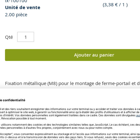
lx-100100
(
3,38 €
/ 1 )
Unité de vente
2.00 pièce
Qté
Ajouter au panier
Fixation métallique (M8) pour le montage de ferme-portail et d
sur le portail et les poteaux.