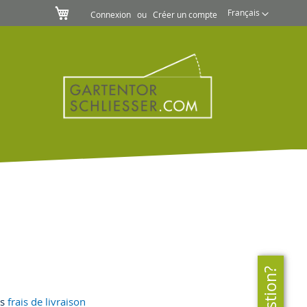
Mon panier
Langue
Français
Connexion
Créer un compte
rs
frais de livraison