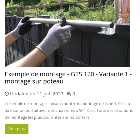
Exemple de montage - GTS 120 - Variante 1 -
montage sur poteau
Updated on 11 juil. 2023
0
L'exemple de montage suivant montre le montage de type 1. C'est à
dire sur un portail avec des charnières à 90°. C'est l'une des situations
de montage les plus courantes sur les portails.
Voir plus