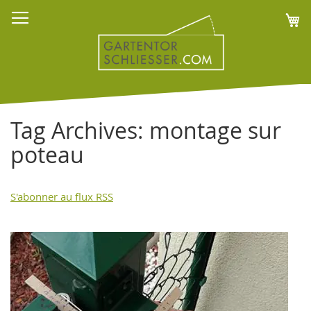
Allez
Mo
au
contenu
Tag Archives: montage sur
poteau
S'abonner au flux RSS